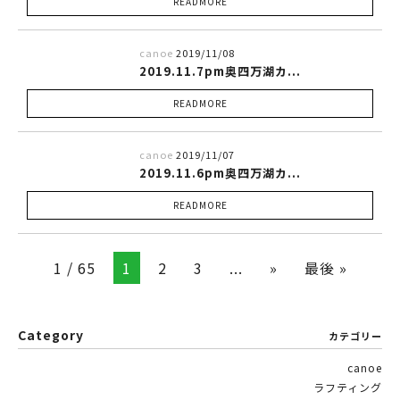
READMORE
canoe
2019/11/08
2019.11.7pm奥四万湖カ...
READMORE
canoe
2019/11/07
2019.11.6pm奥四万湖カ...
READMORE
1 / 65
1
2
3
...
»
最後 »
Category
カテゴリー
canoe
ラフティング