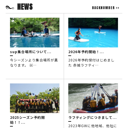
NEWS
BACKNUMBER >>
sup集合場所について...
2026年予約開始！...
今シーズンより集合場所が異
2026年予約受付はじめまし
なります。 以…
た 赤城ラフティ…
2025シーズン予約開
ラフティングにつきまして...
始！！...
2023年GWに他地域、他社に