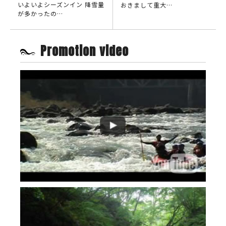
いよいよシーズンイン 降雪量
おきまして重大…
が多かったの…
Promotion video