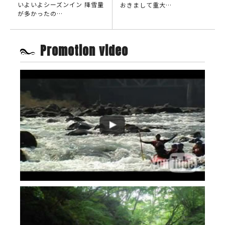
いよいよシーズンイン 降雪量
おきまして重大…
が多かったの…
Promotion video