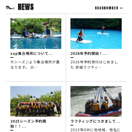
NEWS
BACKNUMBER >>
sup集合場所について...
2026年予約開始！...
今シーズンより集合場所が異
2026年予約受付はじめまし
なります。 以…
た 赤城ラフティ…
2025シーズン予約開
ラフティングにつきまして...
始！！...
2023年GWに他地域、他社に