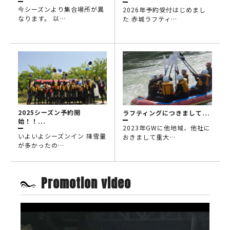
今シーズンより集合場所が異
2026年予約受付はじめまし
なります。 以…
た 赤城ラフティ…
2025シーズン予約開
ラフティングにつきまして...
始！！...
2023年GWに他地域、他社に
いよいよシーズンイン 降雪量
おきまして重大…
が多かったの…
Promotion video