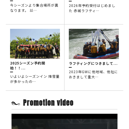
今シーズンより集合場所が異
2026年予約受付はじめまし
なります。 以…
た 赤城ラフティ…
2025シーズン予約開
ラフティングにつきまして...
始！！...
2023年GWに他地域、他社に
いよいよシーズンイン 降雪量
おきまして重大…
が多かったの…
Promotion video