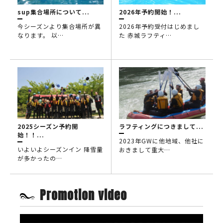
sup集合場所について...
2026年予約開始！...
今シーズンより集合場所が異
2026年予約受付はじめまし
なります。 以…
た 赤城ラフティ…
2025シーズン予約開
ラフティングにつきまして...
始！！...
2023年GWに他地域、他社に
いよいよシーズンイン 降雪量
おきまして重大…
が多かったの…
Promotion video