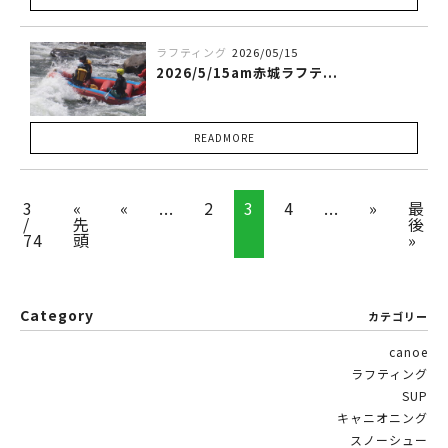
ラフティング
2026/05/15
2026/5/15am赤城ラフテ...
READMORE
3
«
«
...
2
3
4
...
»
最
/
先
後
74
頭
»
Category
カテゴリー
canoe
ラフティング
SUP
キャニオニング
スノーシュー