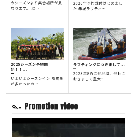
今シーズンより集合場所が異
2026年予約受付はじめまし
なります。 以…
た 赤城ラフティ…
2025シーズン予約開
ラフティングにつきまして...
始！！...
2023年GWに他地域、他社に
いよいよシーズンイン 降雪量
おきまして重大…
が多かったの…
Promotion video