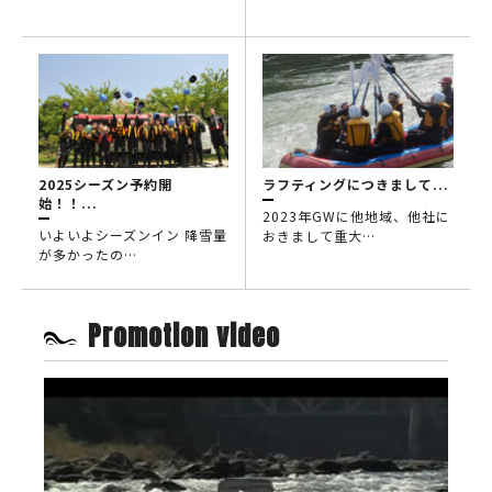
2025シーズン予約開
ラフティングにつきまして...
始！！...
2023年GWに他地域、他社に
いよいよシーズンイン 降雪量
おきまして重大…
が多かったの…
Promotion video