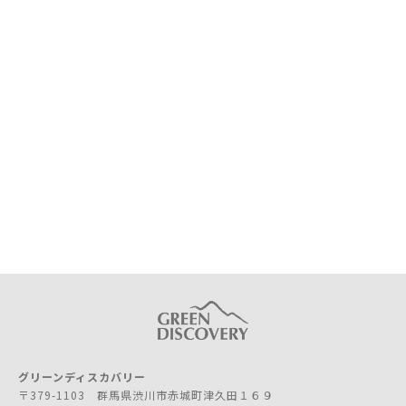
グリーンディスカバリー
〒379-1103 群馬県渋川市赤城町津久田１６９