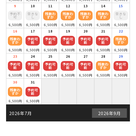
9
10
11
12
13
14
15
予約不
空きな
残数わ
残数わ
残数わ
残数わ
空きな
可
し
ずか
ずか
ずか
ずか
し
6,500円
6,500円
6,500円
6,500円
6,500円
6,500円
6,500円
16
17
18
19
20
21
22
残数わ
予約可
予約可
予約可
予約可
予約可
残数わ
ずか
能
能
能
能
能
ずか
6,500円
6,500円
6,500円
6,500円
6,500円
6,500円
6,500円
23
24
25
26
27
28
29
予約可
予約可
予約可
予約可
予約可
残数わ
予約可
能
能
能
能
能
ずか
能
6,500円
6,500円
6,500円
6,500円
6,500円
6,500円
6,500円
30
31
残数わ
予約可
ずか
能
6,500円
6,500円
2026年7月
2026年9月