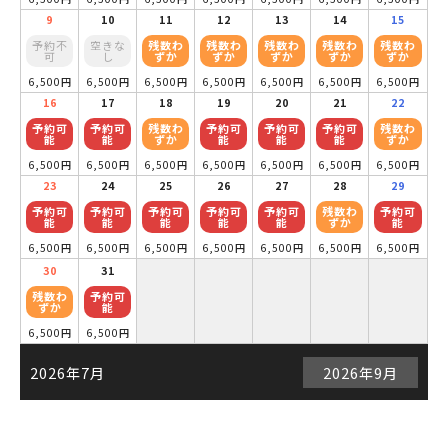
9
10
11
12
13
14
15
予約不
空きな
残数わ
残数わ
残数わ
残数わ
残数わ
可
し
ずか
ずか
ずか
ずか
ずか
6,500円
6,500円
6,500円
6,500円
6,500円
6,500円
6,500円
16
17
18
19
20
21
22
予約可
予約可
残数わ
予約可
予約可
予約可
残数わ
能
能
ずか
能
能
能
ずか
6,500円
6,500円
6,500円
6,500円
6,500円
6,500円
6,500円
23
24
25
26
27
28
29
予約可
予約可
予約可
予約可
予約可
残数わ
予約可
能
能
能
能
能
ずか
能
6,500円
6,500円
6,500円
6,500円
6,500円
6,500円
6,500円
30
31
残数わ
予約可
ずか
能
6,500円
6,500円
2026年7月
2026年9月