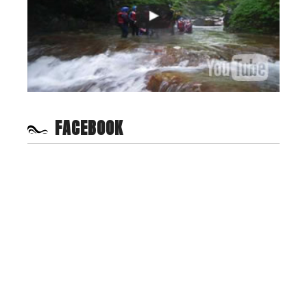
FACEBOOK