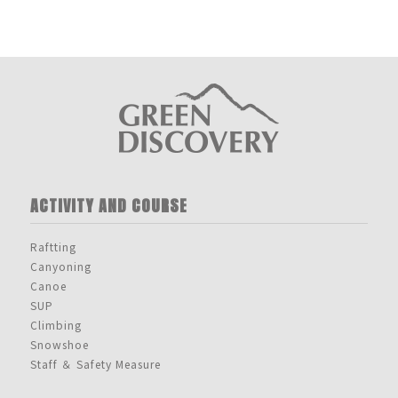
ACTIVITY AND COURSE
Raftting
Canyoning
Canoe
SUP
Climbing
Snowshoe
Staff ＆ Safety Measure