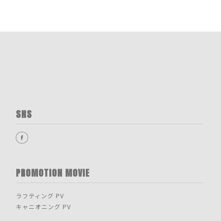
SNS
PROMOTION MOVIE
ラフティング PV
キャニオニング PV