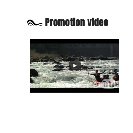
Promotion video