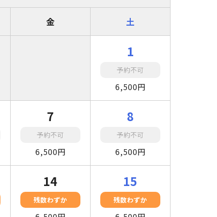
金
土
1
予約不可
6,500円
7
8
予約不可
予約不可
6,500円
6,500円
14
15
残数わずか
残数わずか
6,500円
6,500円