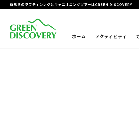
群馬県のラフティンングとキャニオニングツアーはGREEN DISCOVERY
ホーム
アクティビティ
トップ
>
ご予約カレンダー：SUP＜半日コース＞