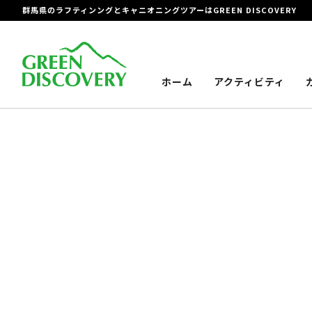
群馬県のラフティンングとキャニオニングツアーはGREEN DISCOVERY
ホーム
アクティビティ
トップ
>
ご予約カレンダー：ラフティング＜半日コース＞