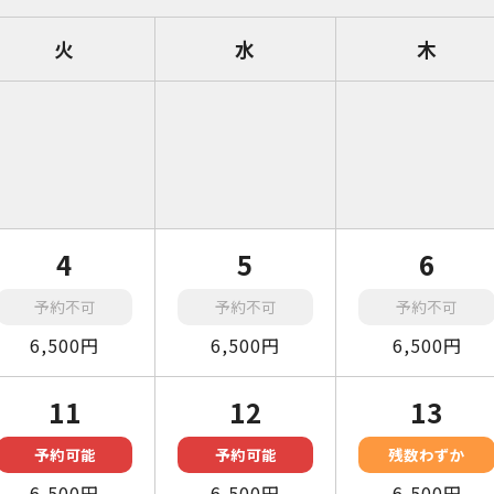
火
水
木
4
5
6
予約不可
予約不可
予約不可
6,500円
6,500円
6,500円
11
12
13
予約可能
予約可能
残数わずか
6,500円
6,500円
6,500円