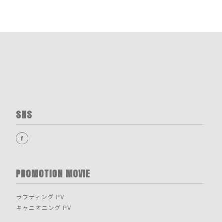
SNS
PROMOTION MOVIE
ラフティング PV
キャニオニング PV