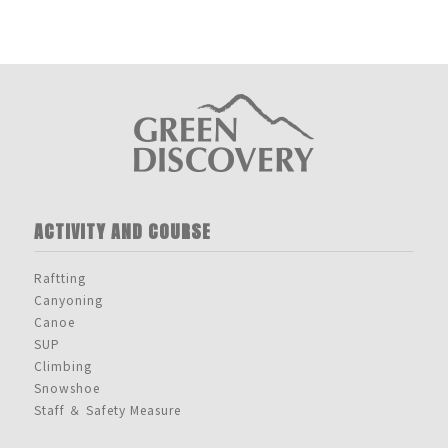
ACTIVITY AND COURSE
Raftting
Canyoning
Canoe
SUP
Climbing
Snowshoe
Staff ＆ Safety Measure