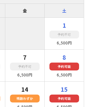
金
土
1
予約不可
6,500円
7
8
予約不可
予約可能
6,500円
6,500円
14
15
残数わずか
予約可能
6,500円
6,500円