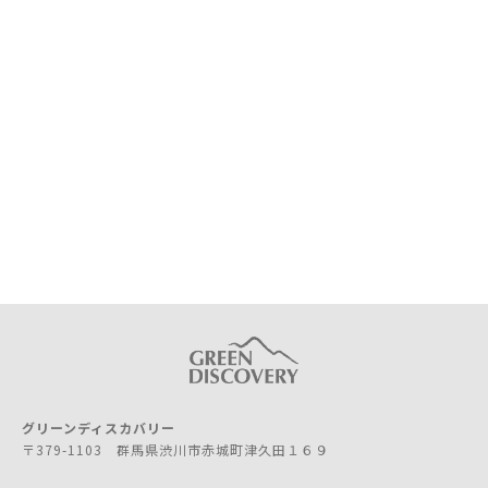
グリーンディスカバリー
〒379-1103 群馬県渋川市赤城町津久田１６９