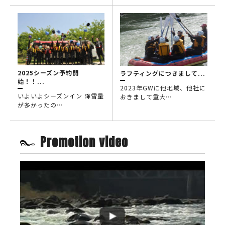
2025シーズン予約開
ラフティングにつきまして...
始！！...
2023年GWに他地域、他社に
いよいよシーズンイン 降雪量
おきまして重大…
が多かったの…
Promotion video